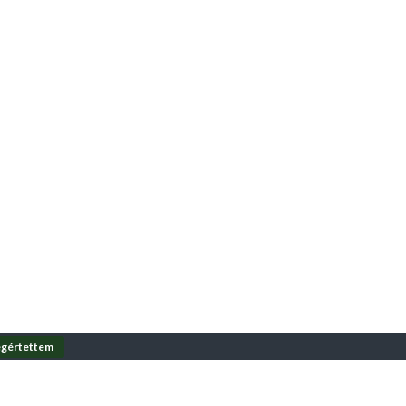
gértettem