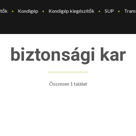
ítők
Kondigép
Kondigép kiegészítők
SUP
Tram
biztonsági kar
Összesen 1 találat