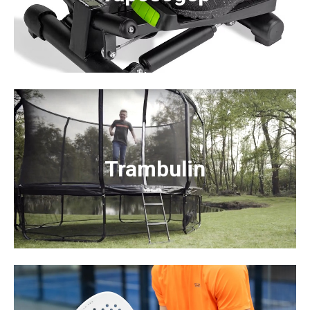
Trambulin