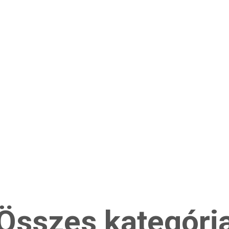
Összes kategóri