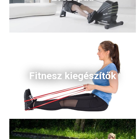
Fitnesz kiegészítők