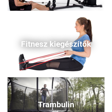
Fitnesz kiegészítők
Trambulin