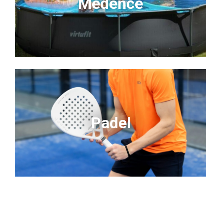
Medence
Padel