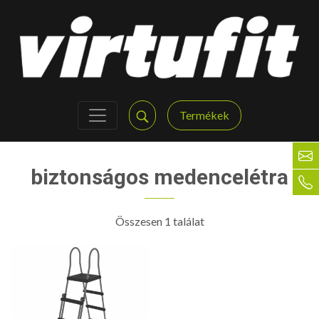
Termékek
biztonságos medencelétra
Összesen 1 találat