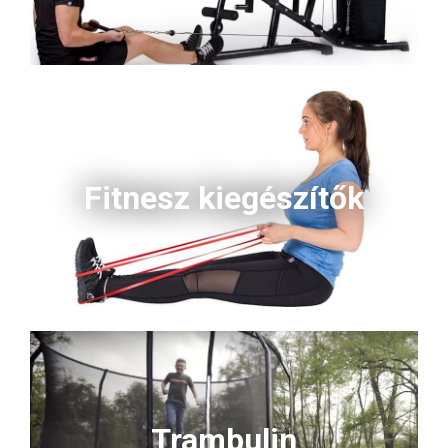
Fitnesz kiegészítők
Trambulin