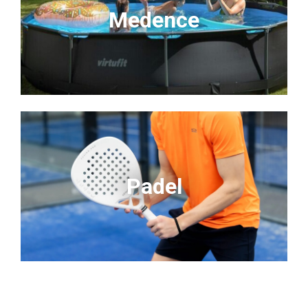
Medence
Padel