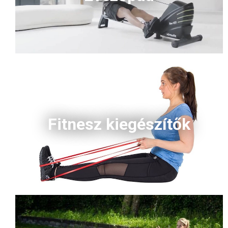
Fitnesz kiegészítők