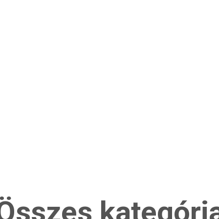
Összes kategóri