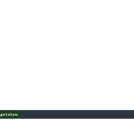
gértettem