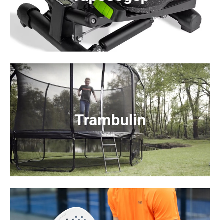
Trambulin