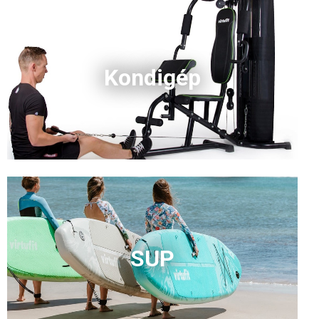
Kondigép
SUP