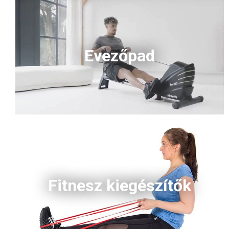
Evezőpad
Fitnesz kiegészítők