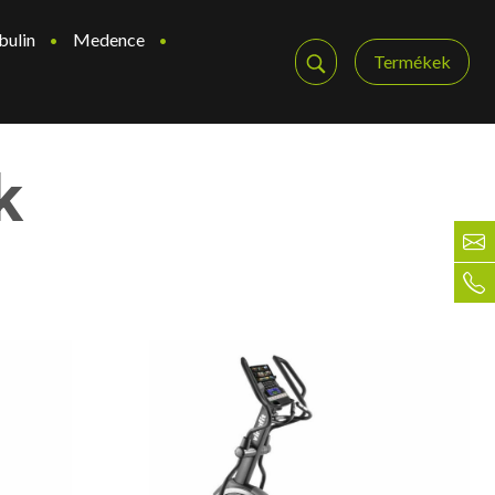
bulin
Medence
Termékek
k