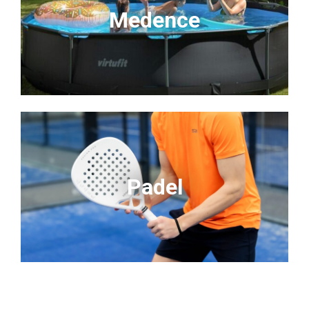
Medence
Padel