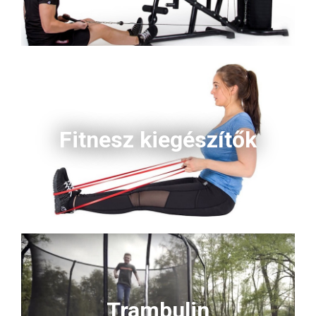
Fitnesz kiegészítők
Trambulin