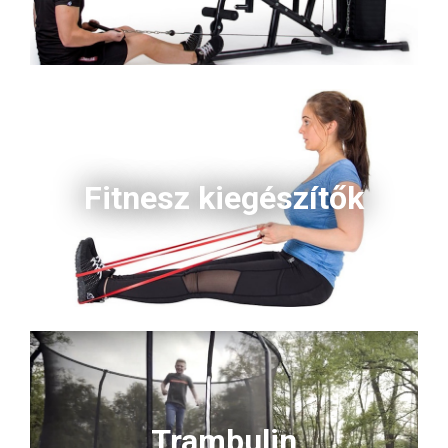
Fitnesz kiegészítők
Trambulin