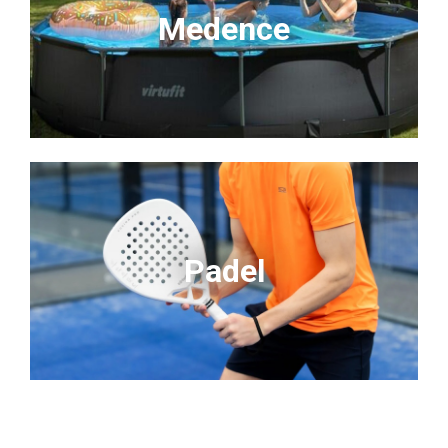
Medence
Padel