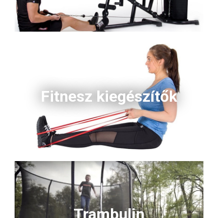
Fitnesz kiegészítők
Trambulin