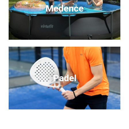
Medence
Padel