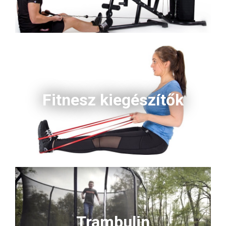
Fitnesz kiegészítők
Trambulin