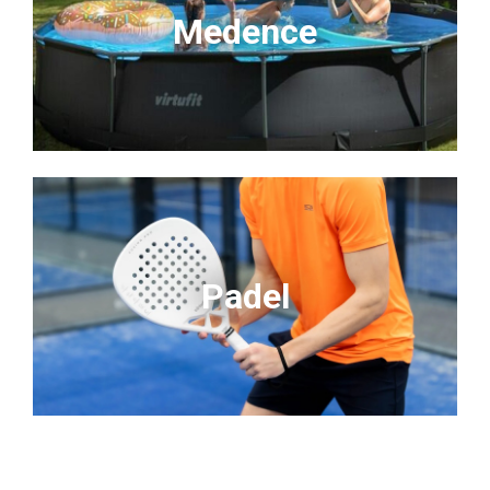
Medence
Padel