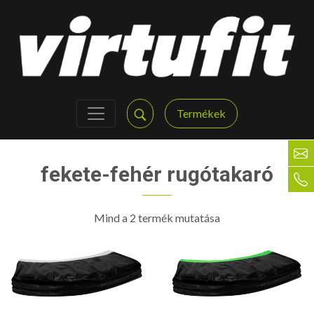
Termékek
fekete-fehér rugótakaró
Mind a 2 termék mutatása