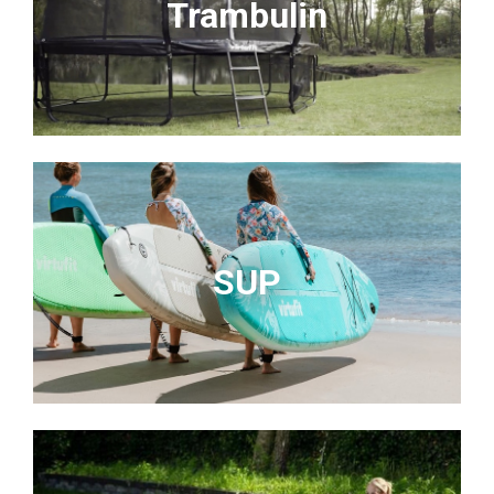
Trambulin
SUP