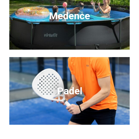
Medence
Padel