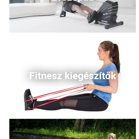
Fitnesz kiegészítők