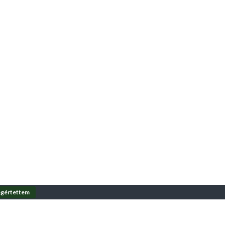
gértettem