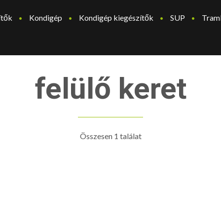
ítők
Kondigép
Kondigép kiegészítők
SUP
Tram
felülő keret
Összesen 1 találat