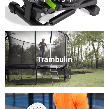
Trambulin