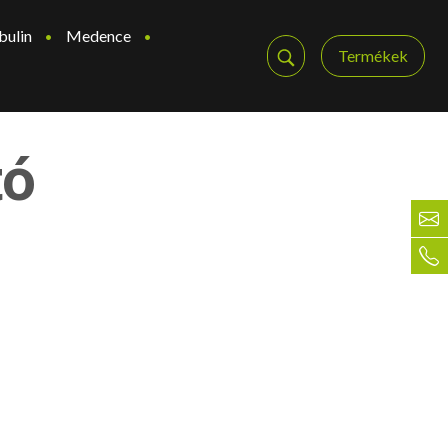
bulin
Medence
Termékek
tó