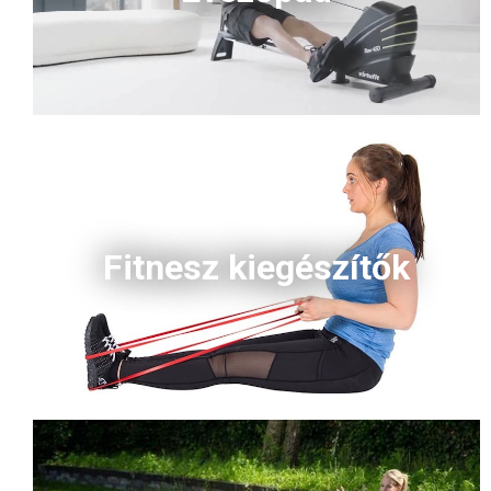
Fitnesz kiegészítők