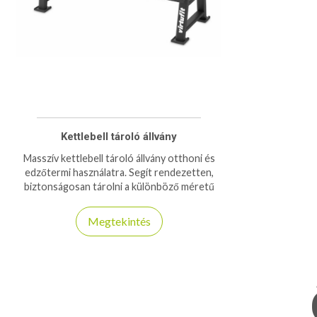
Kettlebell tároló állvány
Masszív kettlebell tároló állvány otthoni és
edzőtermi használatra. Segít rendezetten,
biztonságosan tárolni a különböző méretű
kettlebelleket.
Megtekintés