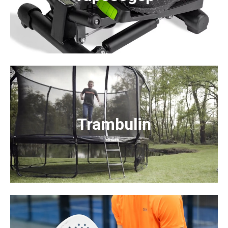
Trambulin