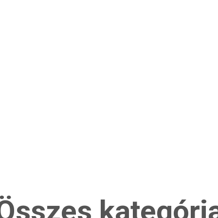
Összes kategóri