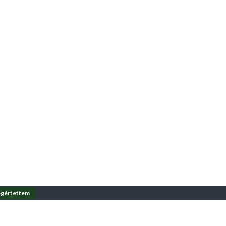
gértettem