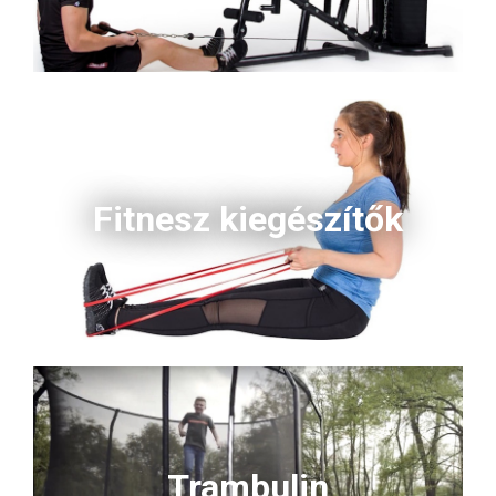
Fitnesz kiegészítők
Trambulin