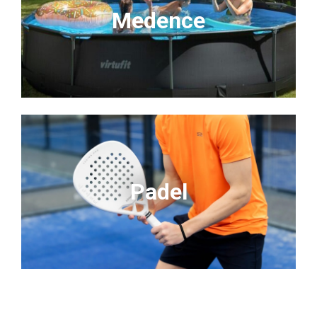
Medence
Padel