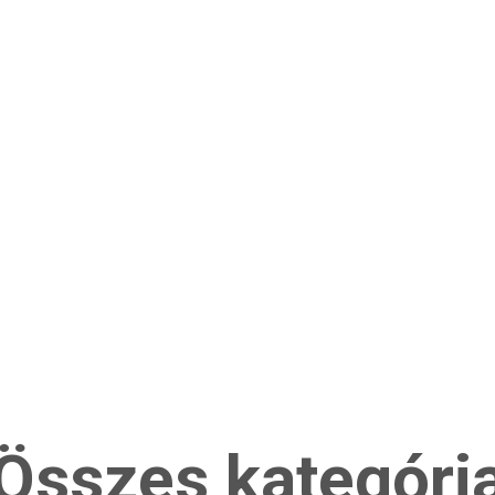
Összes kategóri