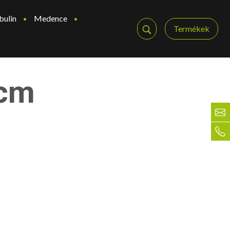
bulin
Medence
Termékek
0cm