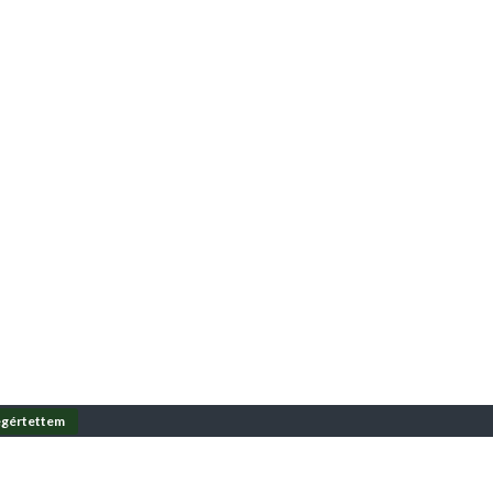
gértettem