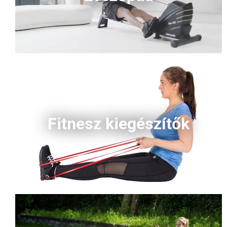
Fitnesz kiegészítők