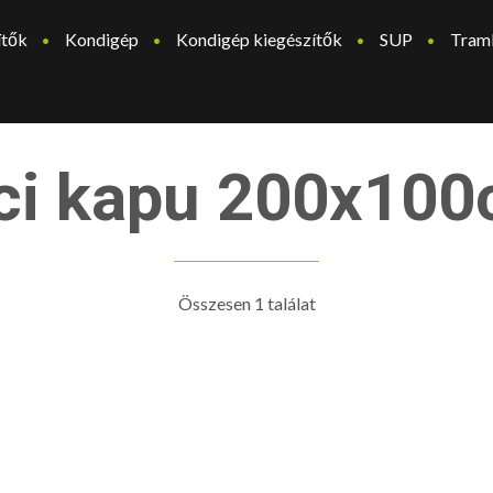
ítők
Kondigép
Kondigép kiegészítők
SUP
Tram
ci kapu 200x10
Összesen 1 találat