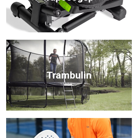
Trambulin