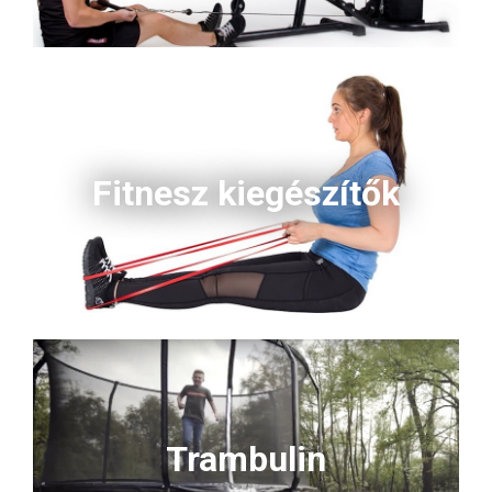
Fitnesz kiegészítők
Trambulin