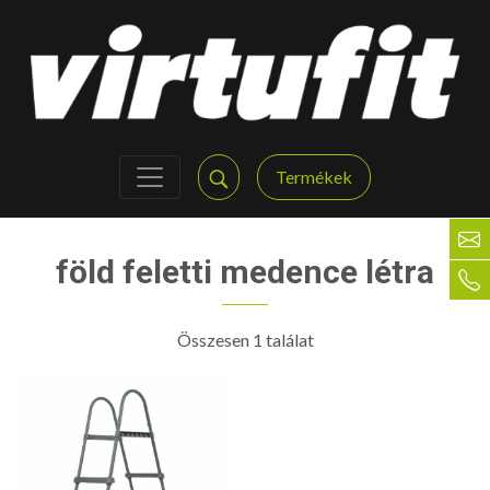
Termékek
föld feletti medence létra
Összesen 1 találat