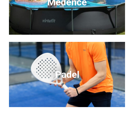
Medence
Padel