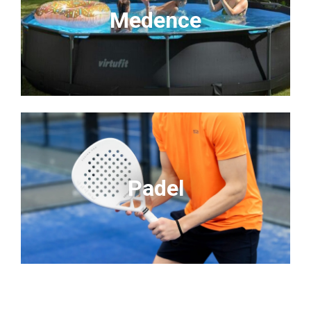
Medence
Padel