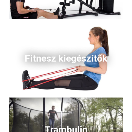
Fitnesz kiegészítők
Trambulin