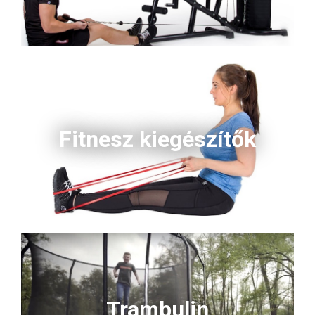
Fitnesz kiegészítők
Trambulin