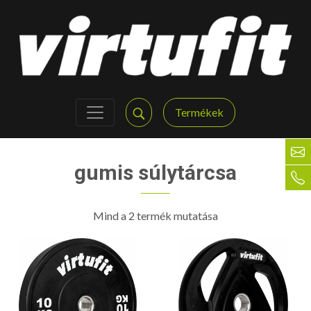
Termékek
gumis súlytárcsa
Mind a 2 termék mutatása