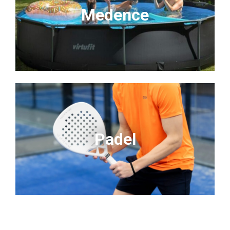
Medence
Padel