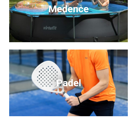
Medence
Padel