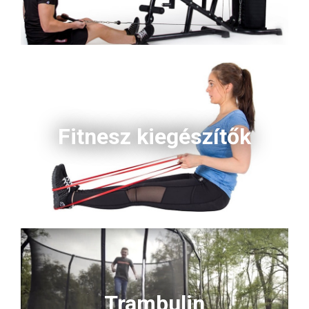
Fitnesz kiegészítők
Trambulin