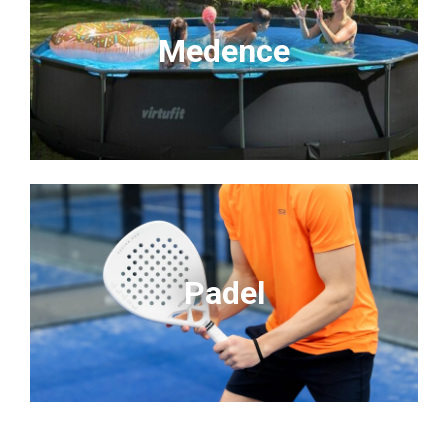
Medence
Padel