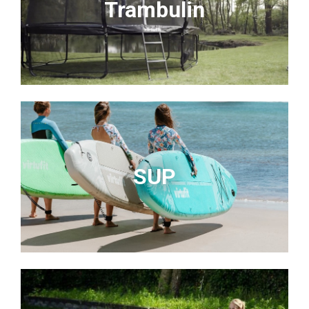
Trambulin
SUP