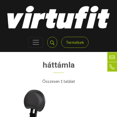
Termékek
háttámla
Összesen 1 találat