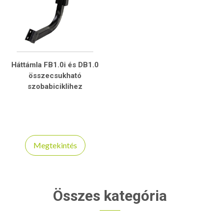
Háttámla FB1.0i és DB1.0
összecsukható
szobabiciklihez
Megtekintés
Összes kategória