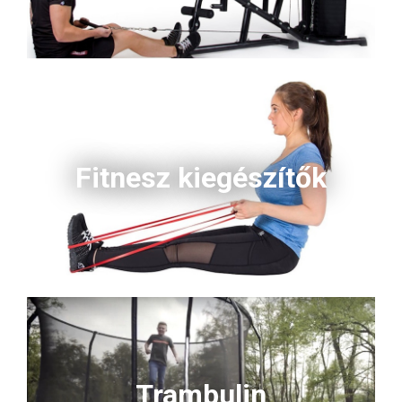
Fitnesz kiegészítők
Trambulin