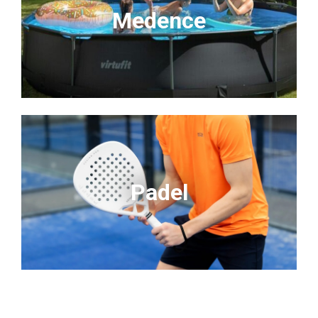
Medence
Padel