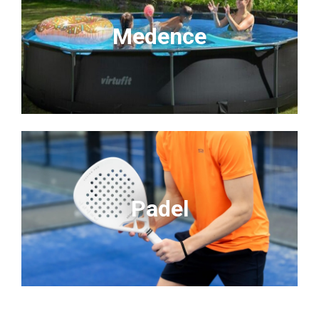
Medence
Padel