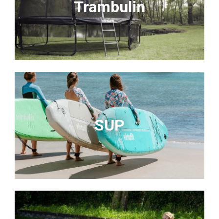
Trambulin
SUP