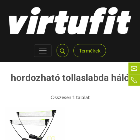
Termékek
hordozható tollaslabda háló
Összesen 1 találat