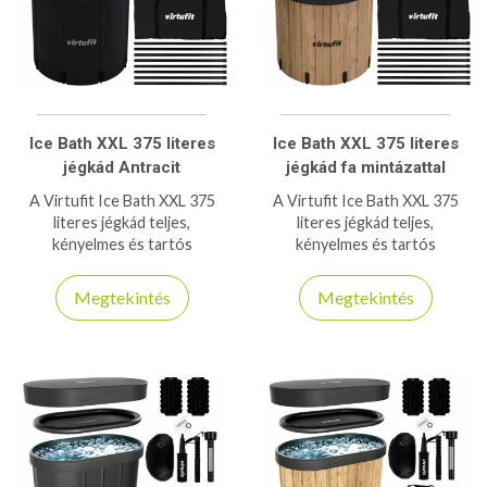
Ice Bath XXL 375 literes
Ice Bath XXL 375 literes
jégkád Antracit
jégkád fa mintázattal
A Virtufit Ice Bath XXL 375
A Virtufit Ice Bath XXL 375
literes jégkád teljes,
literes jégkád teljes,
kényelmes és tartós
kényelmes és tartós
hidegterápiás megoldást kínál.
hidegterápiás megoldást kínál.
Megtekintés
Megtekintés