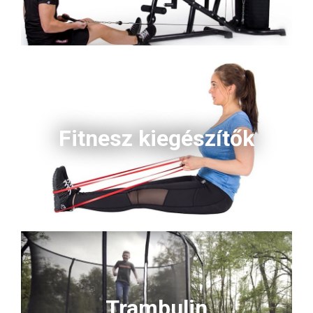
Fitnesz kiegészítők
Trambulin