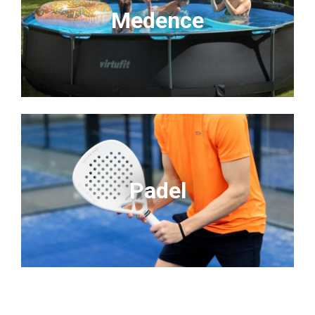
Medence
Padel