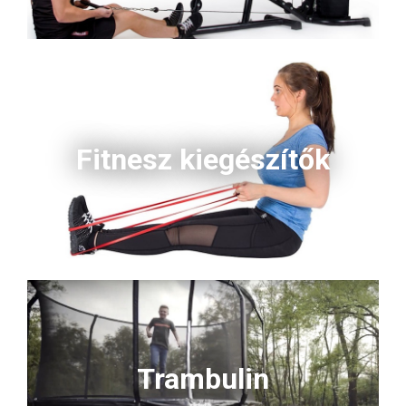
Fitnesz kiegészítők
Trambulin