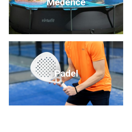
Medence
Padel