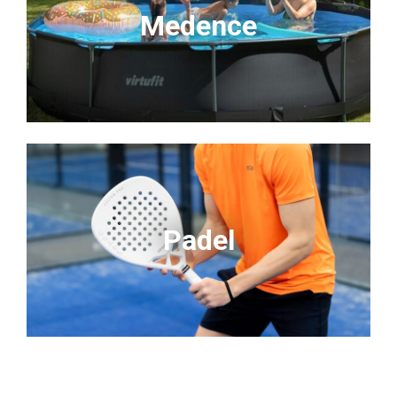
Medence
Padel