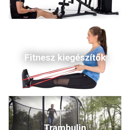
Fitnesz kiegészítők
Trambulin