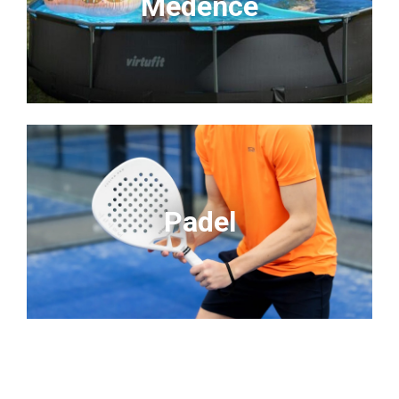
Medence
Padel