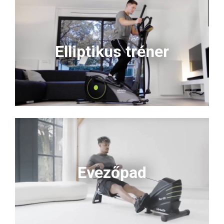
Elliptikus tréner
Evezőpad