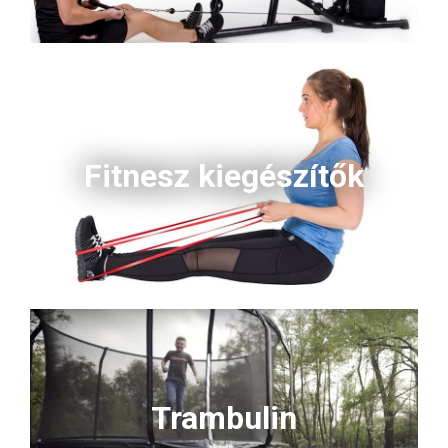
Fitnesz kiegészítők
Trambulin