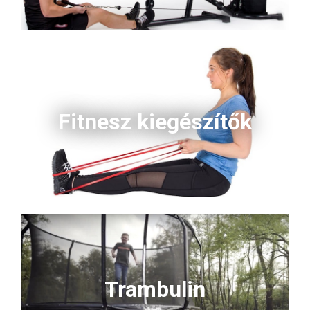
Fitnesz kiegészítők
Trambulin