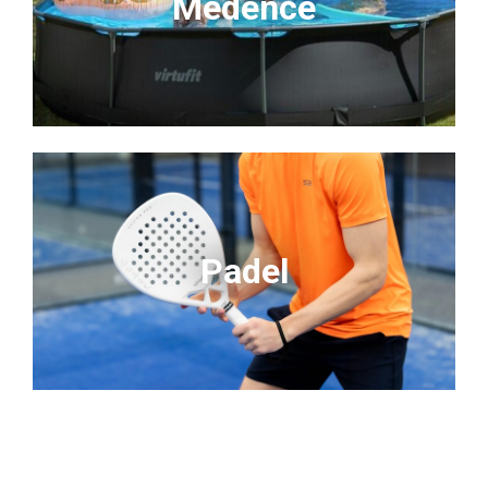
Medence
Padel