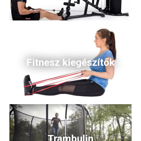
Fitnesz kiegészítők
Trambulin