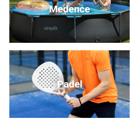
Medence
Padel