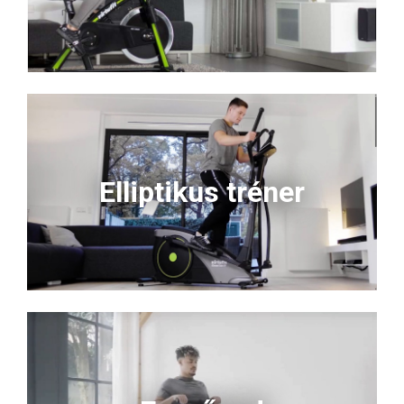
Elliptikus tréner