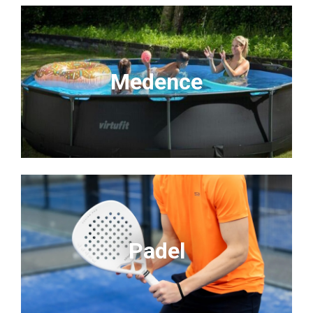
Medence
Padel