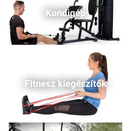
Kondigép
Fitnesz kiegészítők