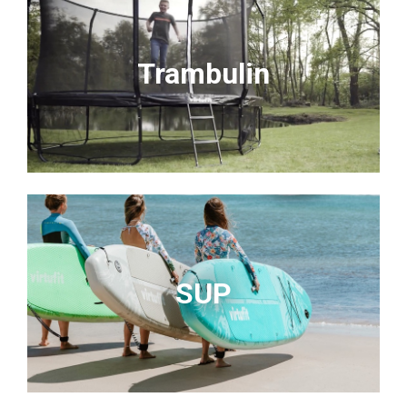
Trambulin
SUP