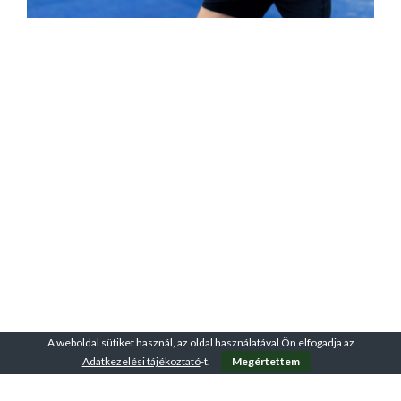
A weboldal sütiket használ, az oldal használatával Ön elfogadja az
Adatkezelési tájékoztató
-t.
Megértettem