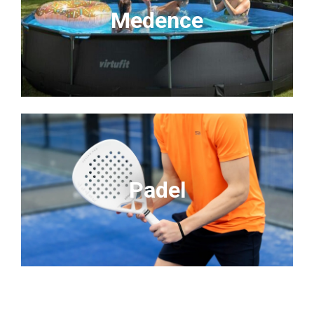
Medence
Padel