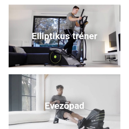
Elliptikus tréner
Evezőpad