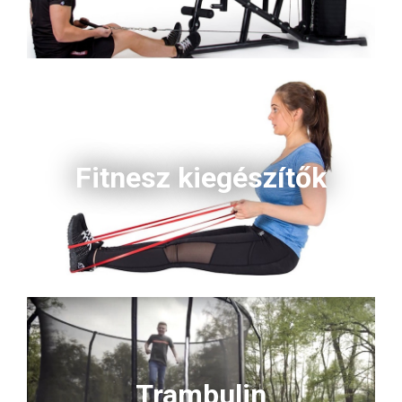
Fitnesz kiegészítők
Trambulin