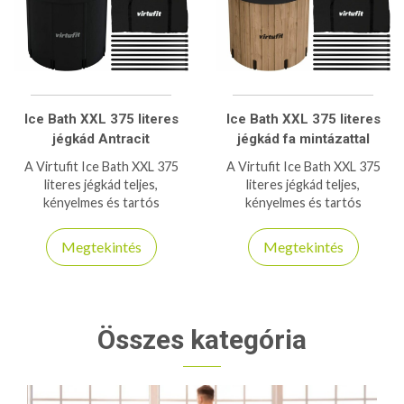
Ice Bath XXL 375 literes
Ice Bath XXL 375 literes
jégkád Antracit
jégkád fa mintázattal
A Virtufit Ice Bath XXL 375
A Virtufit Ice Bath XXL 375
literes jégkád teljes,
literes jégkád teljes,
kényelmes és tartós
kényelmes és tartós
hidegterápiás megoldást kínál.
hidegterápiás megoldást kínál.
Megtekintés
Megtekintés
Összes kategória