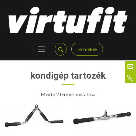
Termékek
kondigép tartozék
Mind a 2 termék mutatása