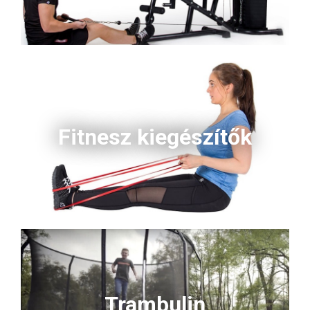
Fitnesz kiegészítők
Trambulin