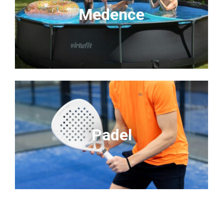
Medence
Padel