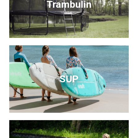
Trambulin
SUP