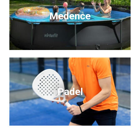
Medence
Padel