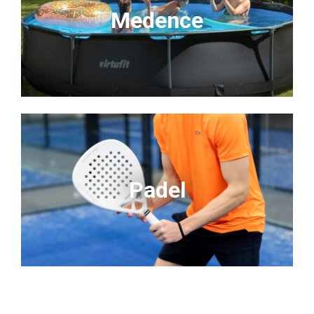
Medence
Padel