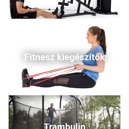
Fitnesz kiegészítők
Trambulin