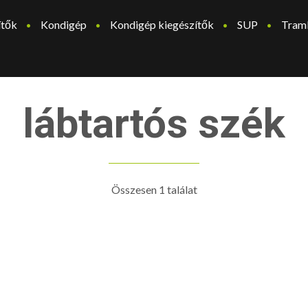
ítők
Kondigép
Kondigép kiegészítők
SUP
Tram
lábtartós szék
Összesen 1 találat