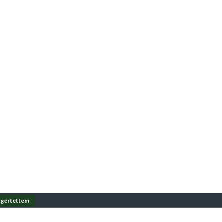
gértettem