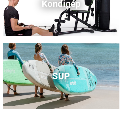
Kondigép
SUP