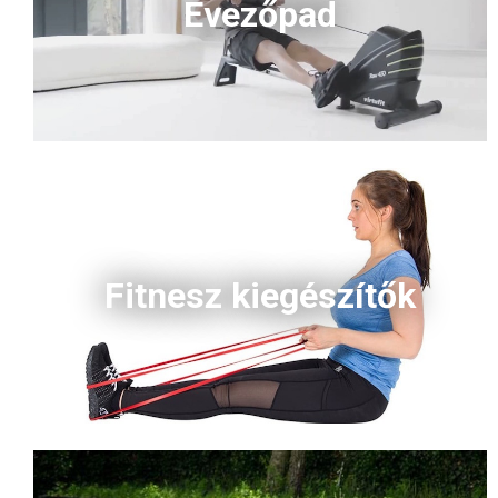
Evezőpad
Fitnesz kiegészítők