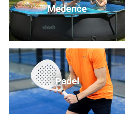
Medence
Padel