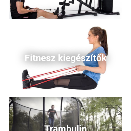
Fitnesz kiegészítők
Trambulin