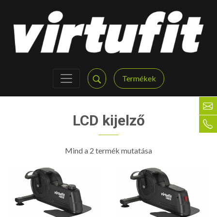
Termékek
LCD kijelző
Mind a 2 termék mutatása