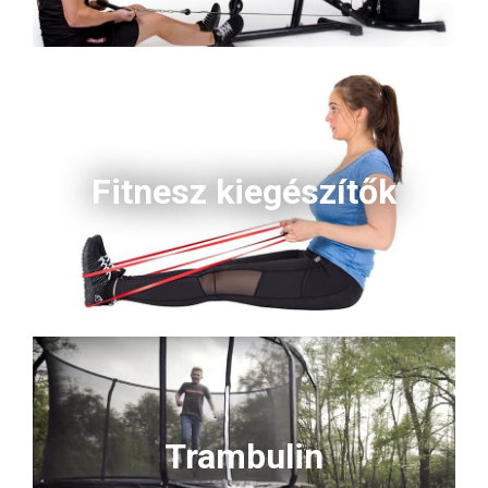
Fitnesz kiegészítők
Trambulin