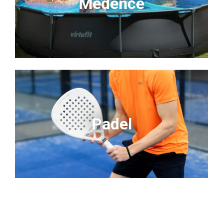
Medence
Padel