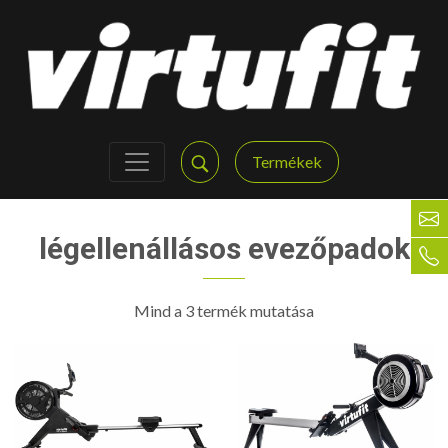
Termékek
légellenállásos evezőpadok
Mind a 3 termék mutatása