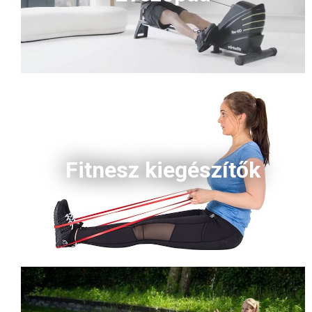
Fitnesz kiegészítők