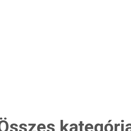
Összes kategóri