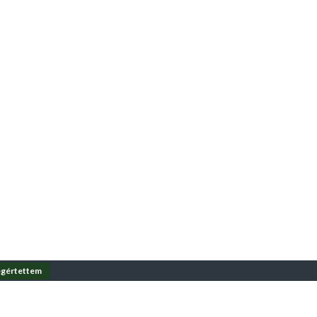
gértettem