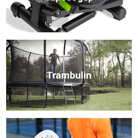
Trambulin