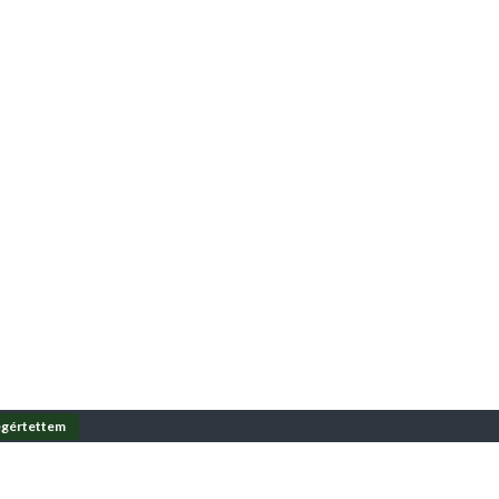
gértettem