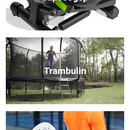
Trambulin