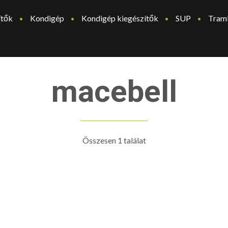
ítők
Kondigép
Kondigép kiegészítők
SUP
Tram
macebell
Összesen 1 találat