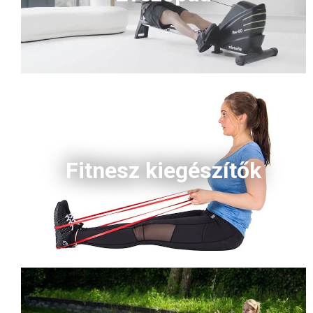
Fitnesz kiegészítők