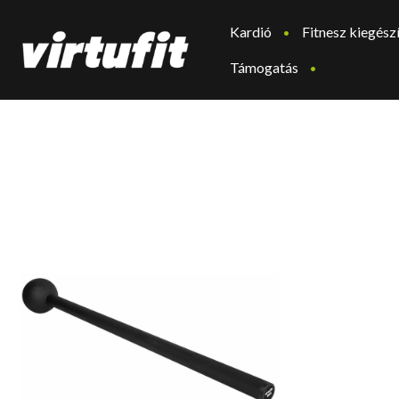
Kardió
Fitnesz kiegész
Támogatás