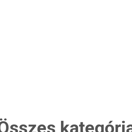
Összes kategóri