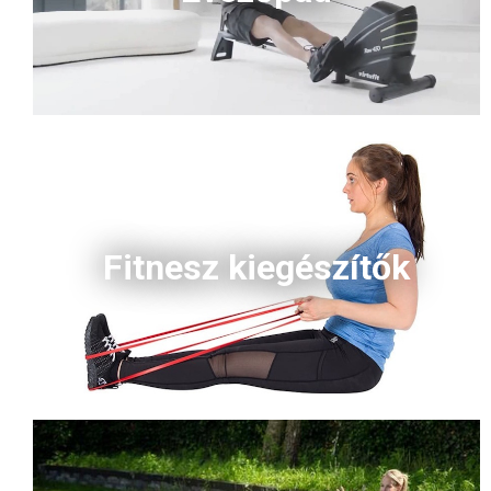
Fitnesz kiegészítők