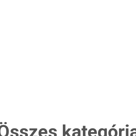
Összes kategóri