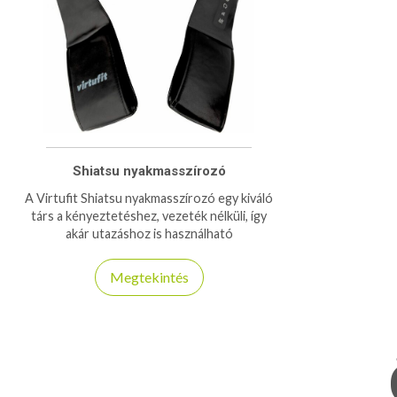
Shiatsu nyakmasszírozó
A Virtufit Shiatsu nyakmasszírozó egy kiváló
társ a kényeztetéshez, vezeték nélküli, így
akár utazáshoz is használható
Megtekintés