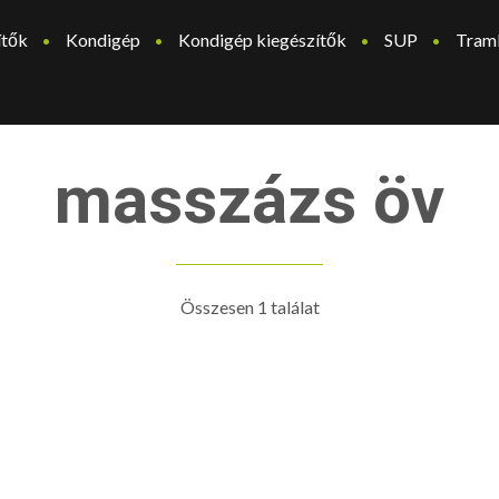
ítők
Kondigép
Kondigép kiegészítők
SUP
Tram
masszázs öv
Összesen 1 találat