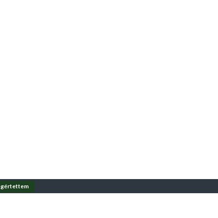
gértettem