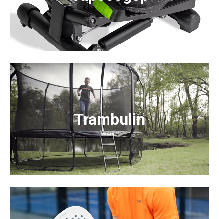
Trambulin