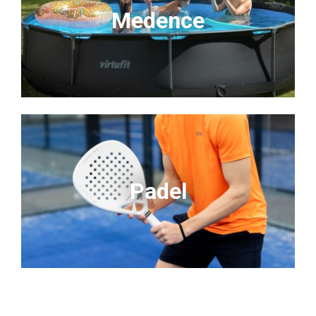
Medence
Padel