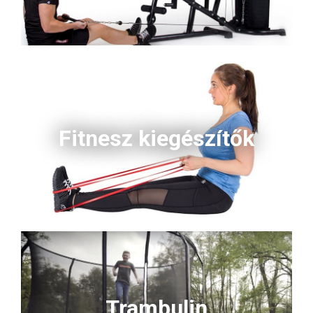
Fitnesz kiegészítők
Trambulin