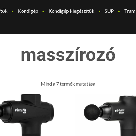
ítők
Kondigép
Kondigép kiegészítők
SUP
Tram
masszírozó
Mind a 7 termék mutatása