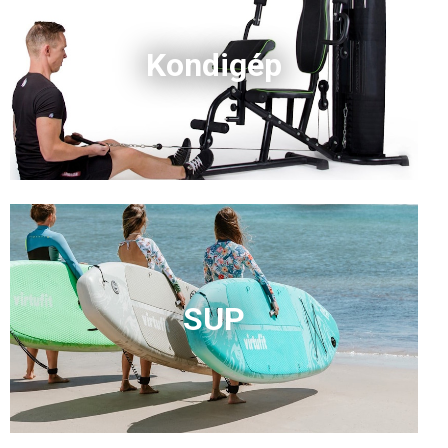
Kondigép
SUP