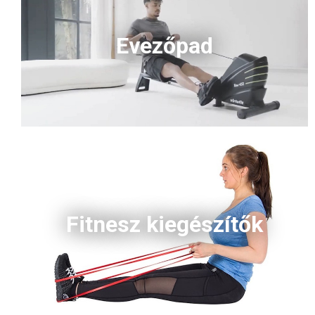
Evezőpad
Fitnesz kiegészítők