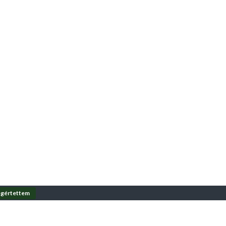
gértettem