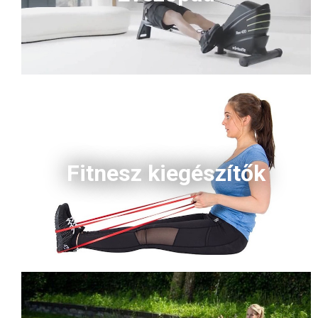
Fitnesz kiegészítők