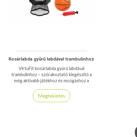
Kosárlabda gyűrű labdával trambulinhoz
VirtuFit kosárlabda gyűrű labdával
trambulinhoz – szórakoztató kiegészítő a
még aktívabb játékhoz és mozgáshoz a
trambulinon.
Megtekintés