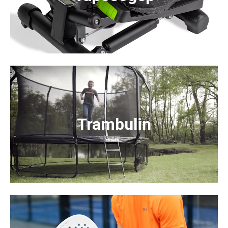
Trambulin