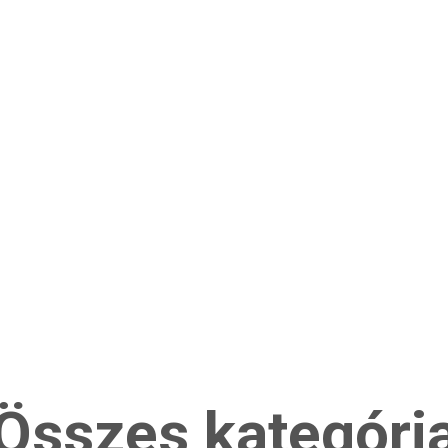
Összes kategóri