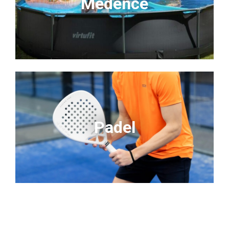
Medence
Padel