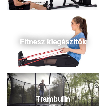
Fitnesz kiegészítők
Trambulin