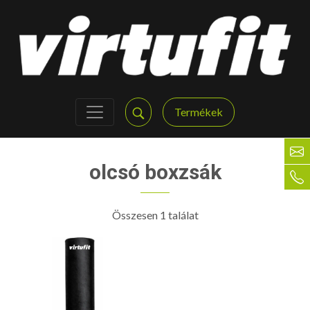
Termékek
olcsó boxzsák
Összesen 1 találat