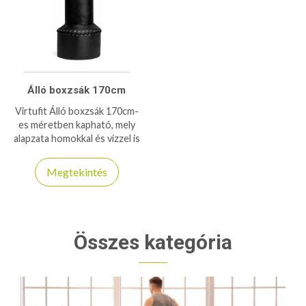
Álló boxzsák 170cm
Virtufit Álló boxzsák 170cm-
es méretben kapható, mely
alapzata homokkal és vízzel is
feltölthető
Megtekintés
Összes kategória