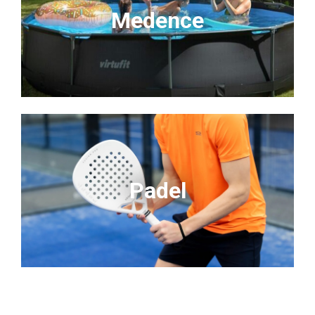
Medence
Padel