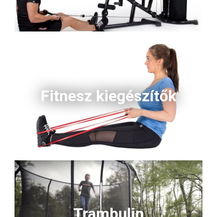
Fitnesz kiegészítők
Trambulin