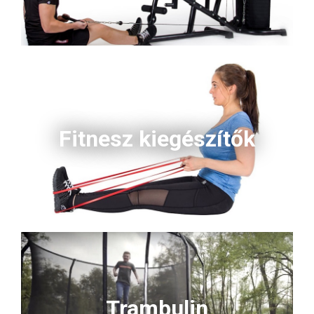
Fitnesz kiegészítők
Trambulin