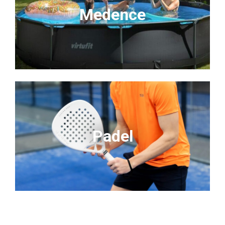
Medence
Padel