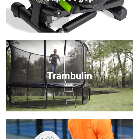
Trambulin