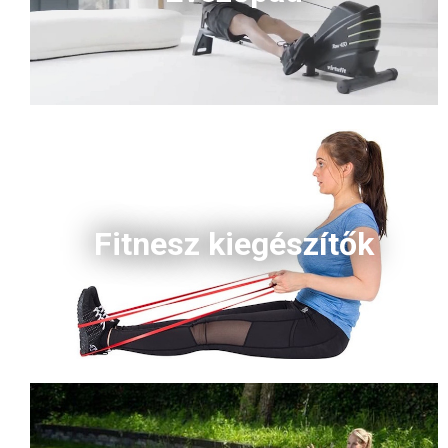
Fitnesz kiegészítők