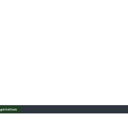
gértettem