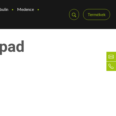
bulin
Medence
Termékek
ópad