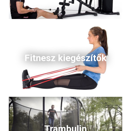
Fitnesz kiegészítők
Trambulin