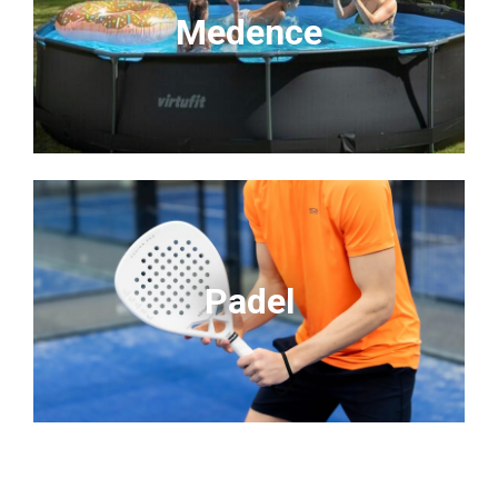
Medence
Padel