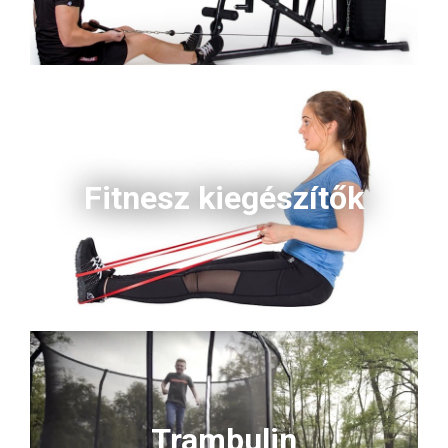
Fitnesz kiegészítők
Trambulin