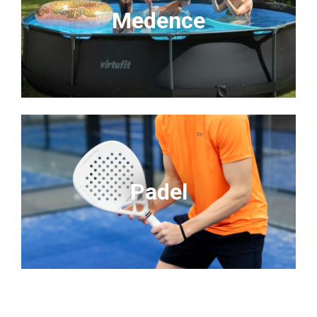
Medence
Padel