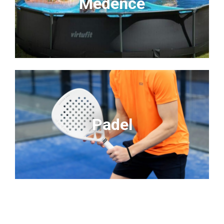
Medence
Padel