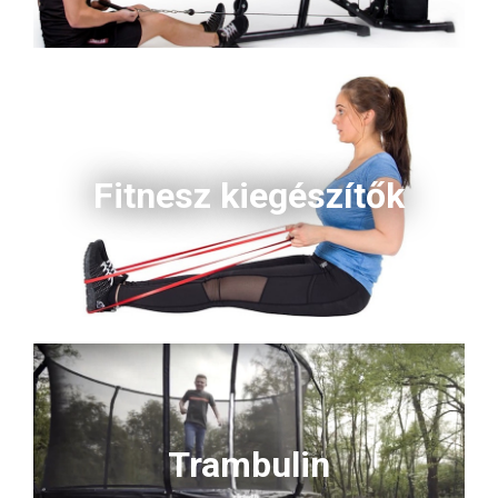
Fitnesz kiegészítők
Trambulin