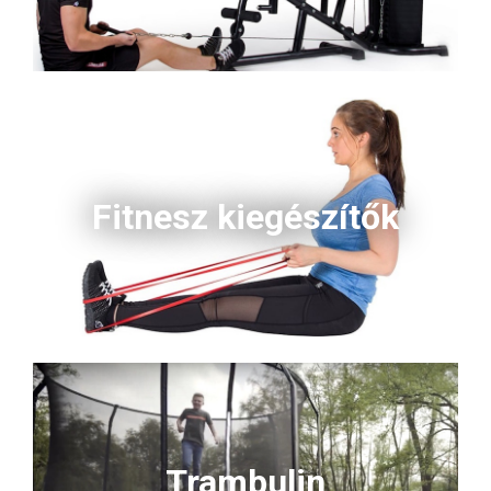
Fitnesz kiegészítők
Trambulin