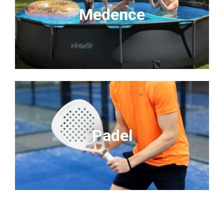
Medence
Padel