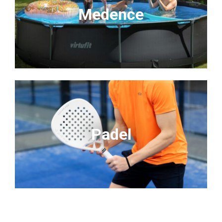
Medence
Padel