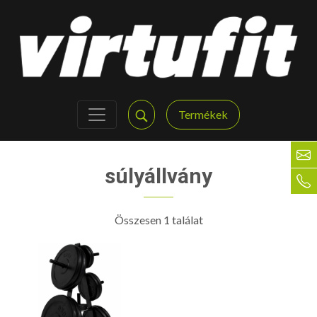
Termékek
súlyállvány
Összesen 1 találat