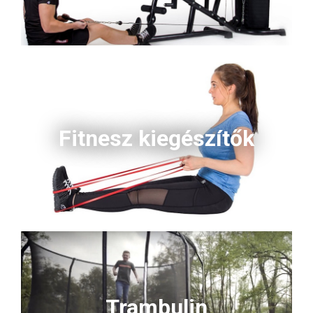
Fitnesz kiegészítők
Trambulin